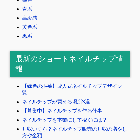
青系
高級感
黄色系
黒系
最新のショートネイルチップ情
報
【緑色の振袖】成人式ネイルチップデザイン一
覧
ネイルチップが買える場所3選
【募集中】ネイルチップを作る仕事
ネイルチップを本業にして稼ぐには？
月収いくら？ネイルチップ販売の月収の増やし
方や金額