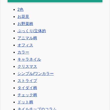
2色
お花見
お野菜柄
ぷっくり/立体的
アニマル柄
オフィス
カラー
キャラネイル
クリスマス
シンプル/ワンカラー
ストライプ
タイダイ柄
チェック柄
ドット柄
ネイルチップのコラム