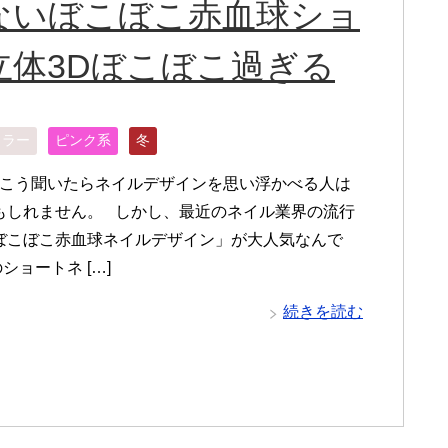
ないぼこぼこ赤血球ショ
体3Dぼこぼこ過ぎる
カラー
ピンク系
冬
こう聞いたらネイルデザインを思い浮かべる人は
もしれません。 しかし、最近のネイル業界の流行
ぼこぼこ赤血球ネイルデザイン」が大人気なんで
ショートネ […]
続きを読む