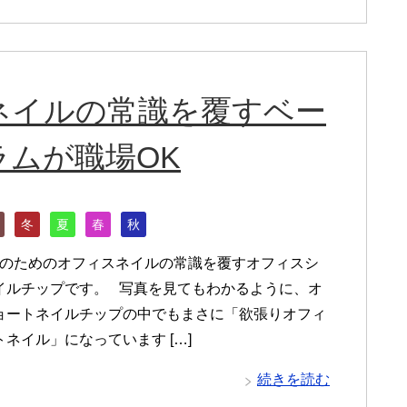
ネイルの常識を覆すベー
ムが職場OK
冬
夏
春
秋
のためのオフィスネイルの常識を覆すオフィスシ
イルチップです。 写真を見てもわかるように、オ
ョートネイルチップの中でもまさに「欲張りオフィ
ネイル」になっています […]
続きを読む