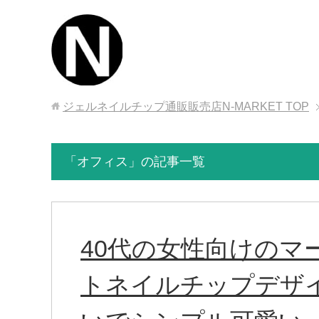
ジェルネイルチップ通販販売店N-MARKET
TOP
「オフィス」の記事一覧
40代の女性向けのマ
トネイルチップデザ