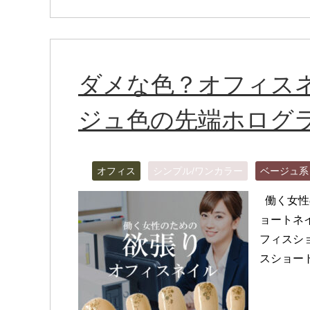
ダメな色？オフィス
ジュ色の先端ホログラ
オフィス
シンプル/ワンカラー
ベージュ系
働く女性
ョートネ
フィスシ
スショート