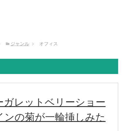
ジャンル
オフィス
ーガレットベリーショー
インの菊が一輪挿しみた