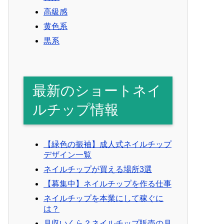
高級感
黄色系
黒系
最新のショートネイ
ルチップ情報
【緑色の振袖】成人式ネイルチップ
デザイン一覧
ネイルチップが買える場所3選
【募集中】ネイルチップを作る仕事
ネイルチップを本業にして稼ぐに
は？
月収いくら？ネイルチップ販売の月