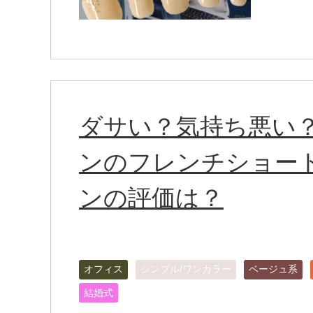
ダサい？気持ち悪い
ンのフレンチショー
ンの評価は？
オフィス
シンプル/ワンカラー
ベージュ系
結婚式