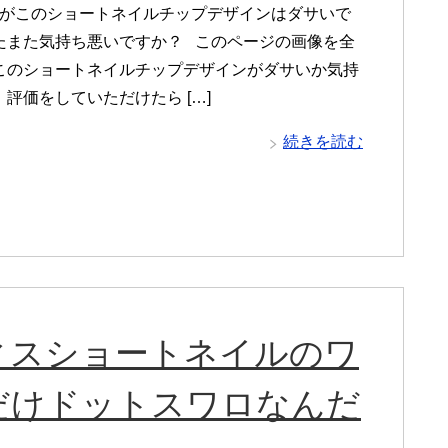
がこのショートネイルチップデザインはダサいで
たまた気持ち悪いですか？ このページの画像を全
このショートネイルチップデザインがダサいか気持
評価をしていただけたら […]
続きを読む
ィスショートネイルのワ
だけドットスワロなんだ