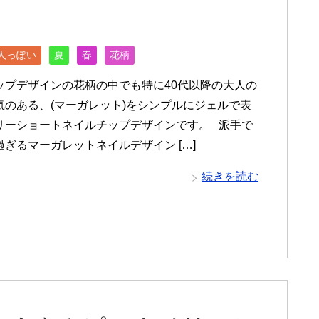
人っぽい
夏
春
花柄
ップデザインの花柄の中でも特に40代以降の大人の
気のある、(マーガレット)をシンプルにジェルで表
リーショートネイルチップデザインです。 派手で
ぎるマーガレットネイルデザイン […]
続きを読む