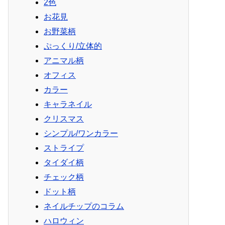
2色
お花見
お野菜柄
ぷっくり/立体的
アニマル柄
オフィス
カラー
キャラネイル
クリスマス
シンプル/ワンカラー
ストライプ
タイダイ柄
チェック柄
ドット柄
ネイルチップのコラム
ハロウィン