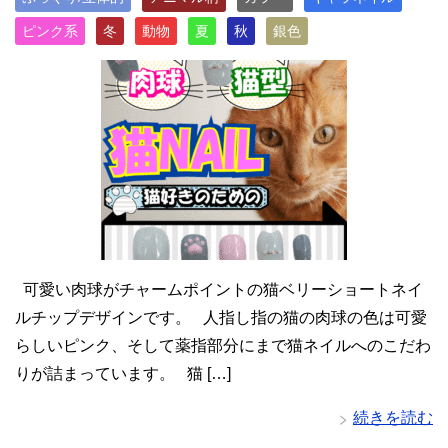
ピンク系
冬
動物
夏
秋
銀色
可愛い肉球がチャームポイントの猫ベリーショートネイ
ルチップデザインです。 人指し指の猫の肉球の色は可愛
らしいピンク、そして薬指部分にまで猫ネイルへのこだわ
りが詰まっています。 猫 […]
続きを読む