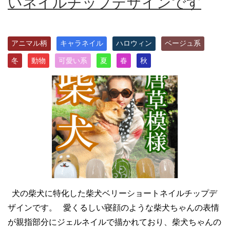
いネイルチップデザインです
アニマル柄
キャラネイル
ハロウィン
ベージュ系
冬
動物
可愛い系
夏
春
秋
犬の柴犬に特化した柴犬ベリーショートネイルチップデ
ザインです。 愛くるしい寝顔のような柴犬ちゃんの表情
が親指部分にジェルネイルで描かれており、柴犬ちゃんの