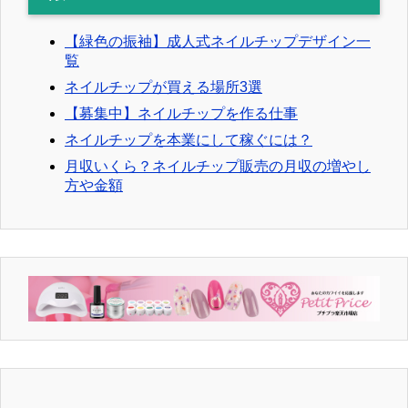
【緑色の振袖】成人式ネイルチップデザイン一
覧
ネイルチップが買える場所3選
【募集中】ネイルチップを作る仕事
ネイルチップを本業にして稼ぐには？
月収いくら？ネイルチップ販売の月収の増やし
方や金額