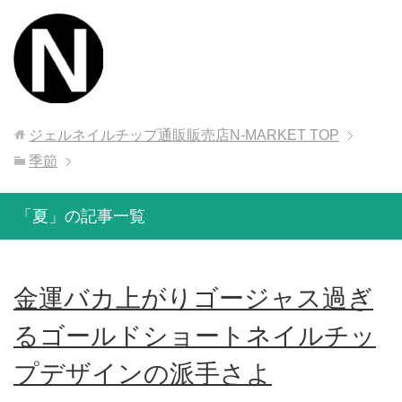
ジェルネイルチップ通販販売店N-MARKET
TOP
季節
「夏」の記事一覧
金運バカ上がりゴージャス過ぎ
るゴールドショートネイルチッ
プデザインの派手さよ