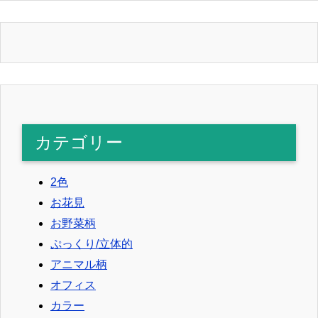
カテゴリー
2色
お花見
お野菜柄
ぷっくり/立体的
アニマル柄
オフィス
カラー