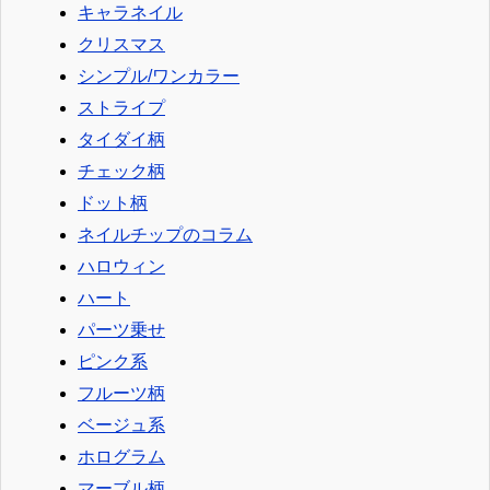
キャラネイル
クリスマス
シンプル/ワンカラー
ストライプ
タイダイ柄
チェック柄
ドット柄
ネイルチップのコラム
ハロウィン
ハート
パーツ乗せ
ピンク系
フルーツ柄
ベージュ系
ホログラム
マーブル柄