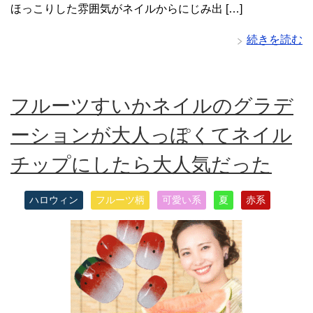
ほっこりした雰囲気がネイルからにじみ出 […]
続きを読む
フルーツすいかネイルのグラデ
ーションが大人っぽくてネイル
チップにしたら大人気だった
ハロウィン
フルーツ柄
可愛い系
夏
赤系