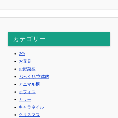
カテゴリー
2色
お花見
お野菜柄
ぷっくり/立体的
アニマル柄
オフィス
カラー
キャラネイル
クリスマス