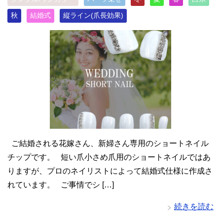
秋
結婚式
縦ライン(爪長効果)
ご結婚される花嫁さん、新婦さん専用のショートネイル
チップです。 短い爪小さめ爪用のショートネイルではあ
りますが、プロのネイリストによって結婚式仕様に作成さ
れています。 ご事情でシ […]
続きを読む