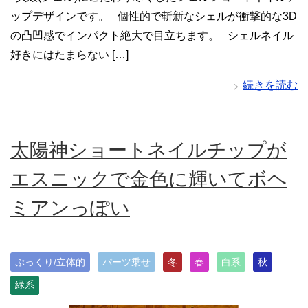
ップデザインです。 個性的で斬新なシェルが衝撃的な3D
の凸凹感でインパクト絶大で目立ちます。 シェルネイル
好きにはたまらない […]
続きを読む
太陽神ショートネイルチップが
エスニックで金色に輝いてボヘ
ミアンっぽい
ぷっくり/立体的
パーツ乗せ
冬
春
白系
秋
緑系