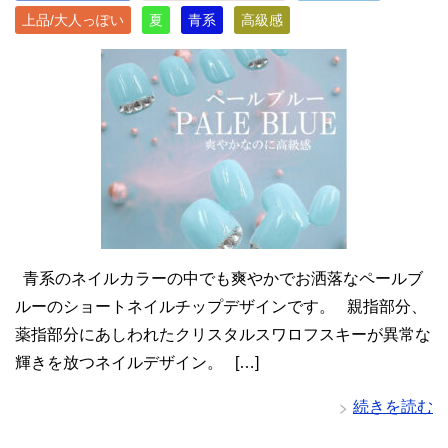
上品/大人っぽい
夏
青系
高級感
青系のネイルカラーの中でも爽やかでお洒落なペールブ
ルーのショートネイルチップデザインです。 親指部分、
薬指部分にあしわれたクリスタルスワロフスキーが異常な
輝きを放つネイルデザイン。 […]
続きを読む