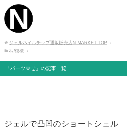
ジェルネイルチップ通販販売店N-MARKET
TOP
柄/模様
「パーツ乗せ」の記事一覧
ジェルで凸凹のショートシェル