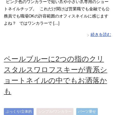
ピンク色のワンカラーで短い爪や小さい爪専用のショー
トネイルチップ。 これだけ聞けば営業職でも金融でも公
務員でも職場OKの許容範囲のオフィスネイルに感じます
よね？ ではワンカラーで […]
続きを読む
ペールブルーに2つの指のクリ
スタルスワロフスキーが青系シ
ョートネイルの中でもお洒落か
も
ぷっくり/立体的
シンプル/ワンカラー
パーツ乗せ