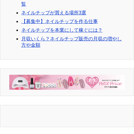
覧
ネイルチップが買える場所3選
【募集中】ネイルチップを作る仕事
ネイルチップを本業にして稼ぐには？
月収いくら？ネイルチップ販売の月収の増やし
方や金額