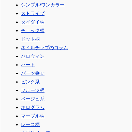
シンプル/ワンカラー
ストライプ
タイダイ柄
チェック柄
ドット柄
ネイルチップのコラム
ハロウィン
ハート
パーツ乗せ
ピンク系
フルーツ柄
ベージュ系
ホログラム
マーブル柄
レース柄