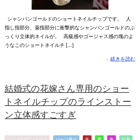
シャンパンゴールドのショートネイルチップです。 人
指し指部分、薬指部分に衝撃的なシャンパンゴールドのぷ
っくり立体的ネイルが。 高級感やゴージャス感の塊のよ
うなこのショートネイルチ […]
続きを読む
結婚式の花嫁さん専用のショー
トネイルチップのラインストー
ン立体感すごすぎ
シンプル/ワンカラー
パーツ乗せ
冬
夏
春
白系