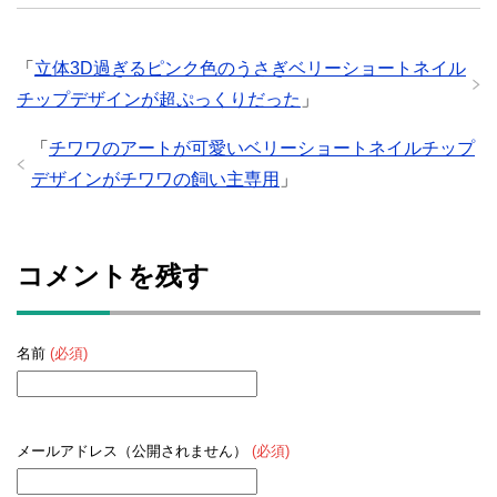
「
立体3D過ぎるピンク色のうさぎベリーショートネイル
チップデザインが超ぷっくりだった
」
「
チワワのアートが可愛いベリーショートネイルチップ
デザインがチワワの飼い主専用
」
コメントを残す
名前
(必須)
メールアドレス（公開されません）
(必須)