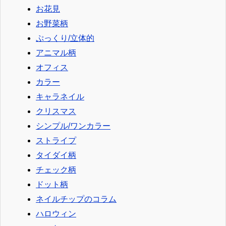
お花見
お野菜柄
ぷっくり/立体的
アニマル柄
オフィス
カラー
キャラネイル
クリスマス
シンプル/ワンカラー
ストライプ
タイダイ柄
チェック柄
ドット柄
ネイルチップのコラム
ハロウィン