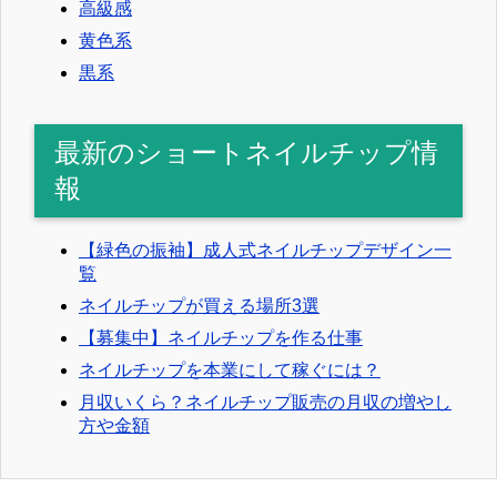
高級感
黄色系
黒系
最新のショートネイルチップ情
報
【緑色の振袖】成人式ネイルチップデザイン一
覧
ネイルチップが買える場所3選
【募集中】ネイルチップを作る仕事
ネイルチップを本業にして稼ぐには？
月収いくら？ネイルチップ販売の月収の増やし
方や金額