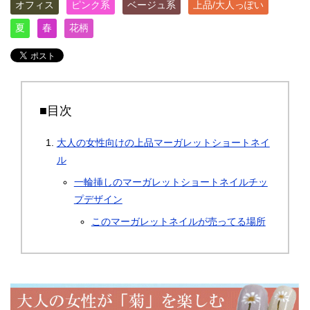
オフィス
ピンク系
ベージュ系
上品/大人っぽい
夏
春
花柄
■目次
大人の女性向けの上品マーガレットショートネイ
ル
一輪挿しのマーガレットショートネイルチッ
プデザイン
このマーガレットネイルが売ってる場所