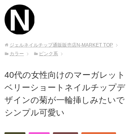
ジェルネイルチップ通販販売店N-MARKET
TOP
カラー
ピンク系
40代の女性向けのマーガレット
ベリーショートネイルチップデ
ザインの菊が一輪挿しみたいで
シンプル可愛い