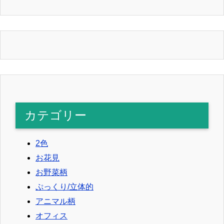
カテゴリー
2色
お花見
お野菜柄
ぷっくり/立体的
アニマル柄
オフィス