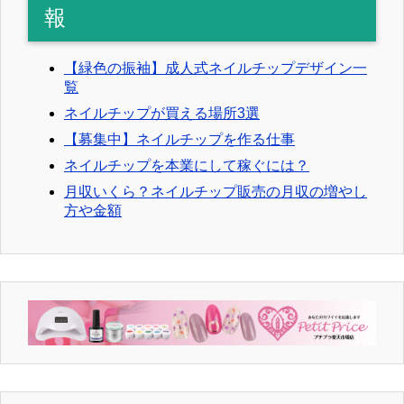
報
【緑色の振袖】成人式ネイルチップデザイン一
覧
ネイルチップが買える場所3選
【募集中】ネイルチップを作る仕事
ネイルチップを本業にして稼ぐには？
月収いくら？ネイルチップ販売の月収の増やし
方や金額