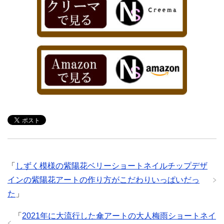
「
しずく模様の紫陽花ベリーショートネイルチップデザ
インの紫陽花アートの作り方がこだわりいっぱいだっ
た
」
「
2021年に大流行した傘アートの大人梅雨ショートネイ