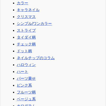
カラー
キャラネイル
クリスマス
シンプル/ワンカラー
ストライプ
タイダイ柄
チェック柄
ドット柄
ネイルチップのコラム
ハロウィン
ハート
パーツ乗せ
ピンク系
フルーツ柄
ベージュ系
ホログラム