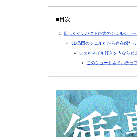
■目次
珍しくインパクト絶大のシェルショー
3D凸凹のシェルだから存在感たっ
シェルネイル好きをうならせ
このショートネイルチッ