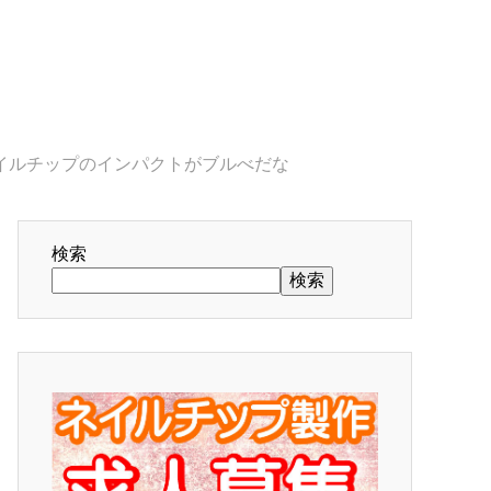
イルチップのインパクトがブルべだな
検索
検索