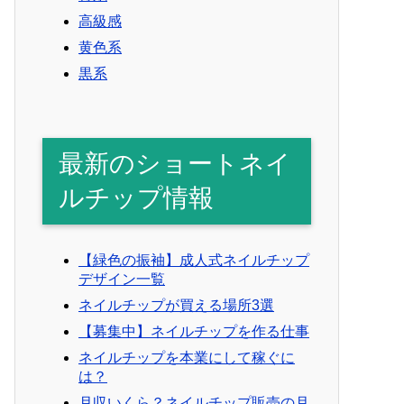
高級感
黄色系
黒系
最新のショートネイ
ルチップ情報
【緑色の振袖】成人式ネイルチップ
デザイン一覧
ネイルチップが買える場所3選
【募集中】ネイルチップを作る仕事
ネイルチップを本業にして稼ぐに
は？
月収いくら？ネイルチップ販売の月