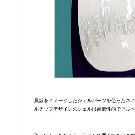
貝殻をイメージしたシェルパーツを使ったネ
ルチップデザインのシェルは超個性的でブル