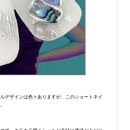
イルデザインは色々ありますが、このショートネイ
べ。