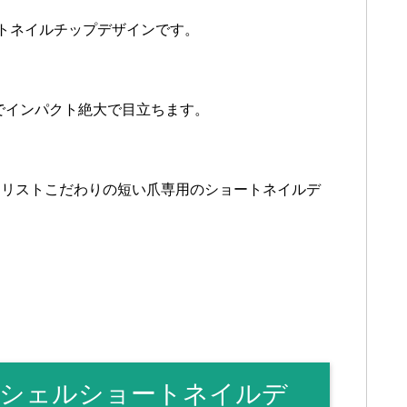
ートネイルチップデザインです。
でインパクト絶大で目立ちます。
イリストこだわりの短い爪専用のショートネイルデ
シェルショートネイルデ