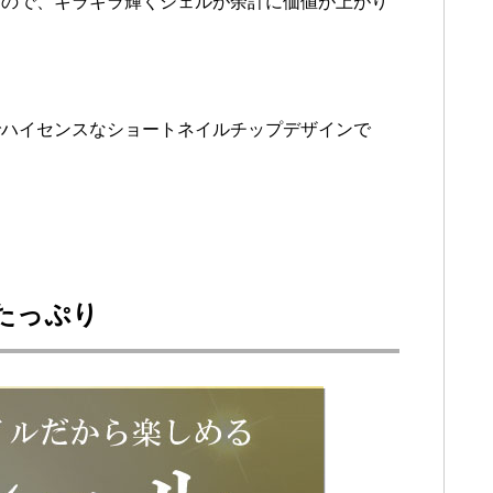
すので、キラキラ輝くシェルが余計に価値が上がり
でハイセンスなショートネイルチップデザインで
たっぷり