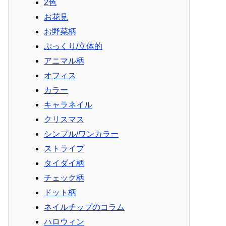
2色
お花見
お野菜柄
ぷっくり/立体的
アニマル柄
オフィス
カラー
キャラネイル
クリスマス
シンプル/ワンカラー
ストライプ
タイダイ柄
チェック柄
ドット柄
ネイルチップのコラム
ハロウィン