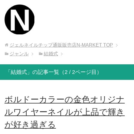
ジェルネイルチップ通販販売店N-MARKET
TOP
ジャンル
結婚式
「結婚式」の記事一覧（2 / 2ページ目）
ボルドーカラーの金色オリジナ
ルワイヤーネイルが上品で輝き
が好き過ぎる