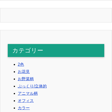
カテゴリー
2色
お花見
お野菜柄
ぷっくり/立体的
アニマル柄
オフィス
カラー