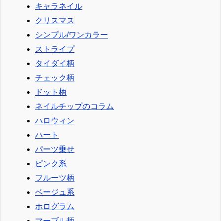
キャラネイル
クリスマス
シンプル/ワンカラー
ストライプ
タイダイ柄
チェック柄
ドット柄
ネイルチップのコラム
ハロウィン
ハート
パーツ乗せ
ピンク系
フルーツ柄
ベージュ系
ホログラム
マーブル柄