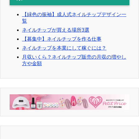
【緑色の振袖】成人式ネイルチップデザイン一
覧
ネイルチップが買える場所3選
【募集中】ネイルチップを作る仕事
ネイルチップを本業にして稼ぐには？
月収いくら？ネイルチップ販売の月収の増やし
方や金額